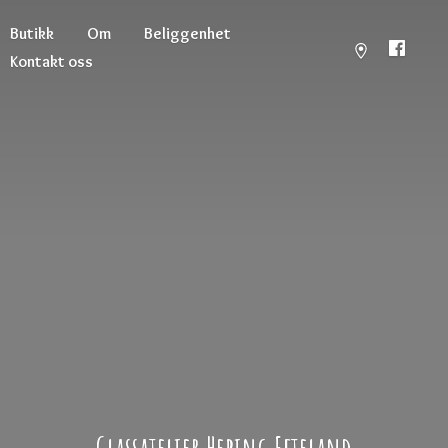
Butikk
Om
Beliggenhet
Kontakt oss
Glassatelier
Hebing Efteland