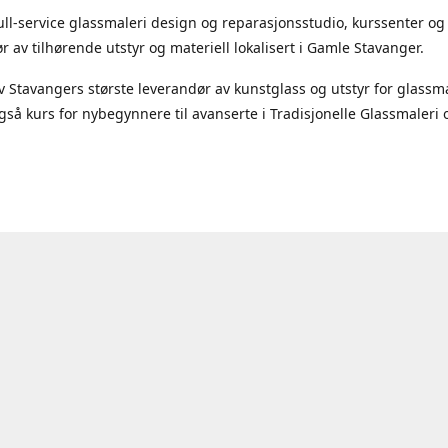
full-service glassmaleri design og reparasjonsstudio, kurssenter og
r av tilhørende utstyr og materiell lokalisert i Gamle Stavanger.
 Stavangers største leverandør av kunstglass og utstyr for glassma
 også kurs for nybegynnere til avanserte i Tradisjonelle Glassmaleri 