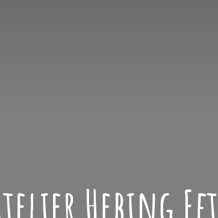
atelier
Hebing Ef