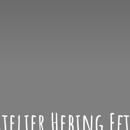
atelier
Hebing Ef