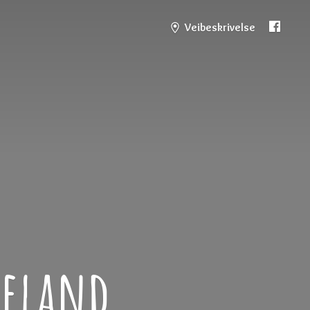
Veibeskrivelse
teland