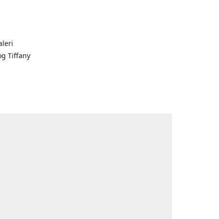
leri
og Tiffany