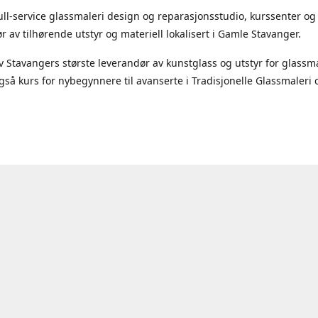
full-service glassmaleri design og reparasjonsstudio, kurssenter og
r av tilhørende utstyr og materiell lokalisert i Gamle Stavanger.
 Stavangers største leverandør av kunstglass og utstyr for glassma
 også kurs for nybegynnere til avanserte i Tradisjonelle Glassmaleri 