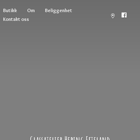
Butikk
Om
Beliggenhet
Kontakt oss
Glassatelier
Hebing Efteland