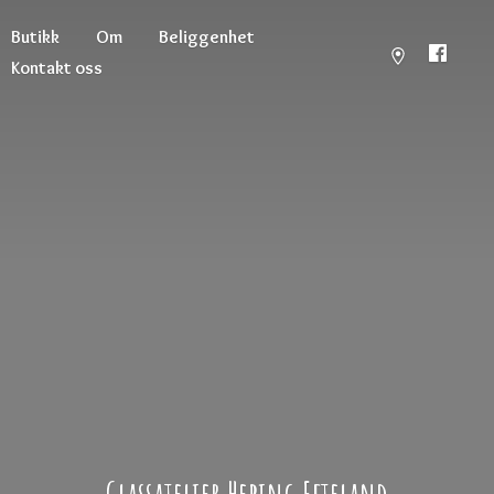
Butikk
Om
Beliggenhet
Kontakt oss
Glassatelier
Hebing Efteland