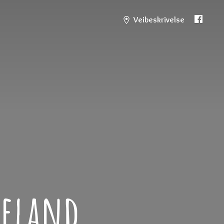
Veibeskrivelse
teland