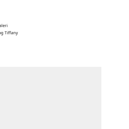
leri
og Tiffany