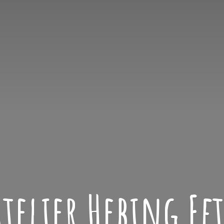
atelier
Hebing Ef