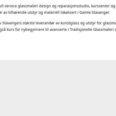
full-service glassmaleri design og reparasjonsstudio, kurssenter og
r av tilhørende utstyr og materiell lokalisert i Gamle Stavanger.
 Stavangers største leverandør av kunstglass og utstyr for glassma
 også kurs for nybegynnere til avanserte i Tradisjonelle Glassmaleri 