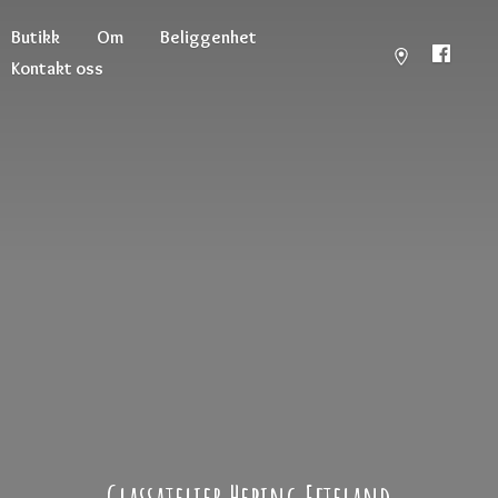
Butikk
Om
Beliggenhet
Kontakt oss
Glassatelier
Hebing Efteland