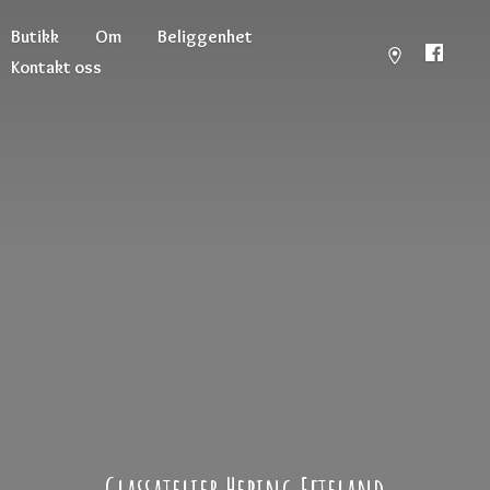
Butikk
Om
Beliggenhet
Kontakt oss
Glassatelier
Hebing Efteland